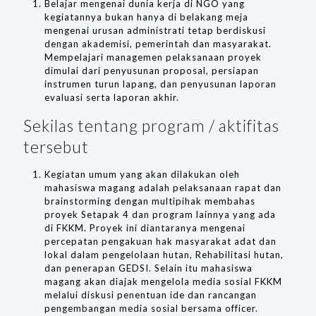
Belajar mengenai dunia kerja di NGO yang
kegiatannya bukan hanya di belakang meja
mengenai urusan administrati tetap berdiskusi
dengan akademisi, pemerintah dan masyarakat.
Mempelajari managemen pelaksanaan proyek
dimulai dari penyusunan proposal, persiapan
instrumen turun lapang, dan penyusunan laporan
evaluasi serta laporan akhir.
Sekilas tentang program / aktifitas
tersebut
Kegiatan umum yang akan dilakukan oleh
mahasiswa magang adalah pelaksanaan rapat dan
brainstorming dengan multipihak membahas
proyek Setapak 4 dan program lainnya yang ada
di FKKM. Proyek ini diantaranya mengenai
percepatan pengakuan hak masyarakat adat dan
lokal dalam pengelolaan hutan, Rehabilitasi hutan,
dan penerapan GEDSI. Selain itu mahasiswa
magang akan diajak mengelola media sosial FKKM
melalui diskusi penentuan ide dan rancangan
pengembangan media sosial bersama officer.