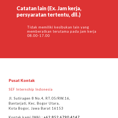
Catatan lain (Ex. Jam kerja,
persyaratan tertentu, dll.)
Tidak memiliki kesibukan lain yang
memberatkan terutama pada jam kerja
08.00-17.00
Pusat Kontak
SEF Internship Indonesia
Jl. Sutiragen 8 No.4, RT.05/RW.16,
Bantarjati, Kec. Bogor Utara,
Kota Bogor, Jawa Barat 16153
Kontak kami (WA) :
+62 852 6790 4147