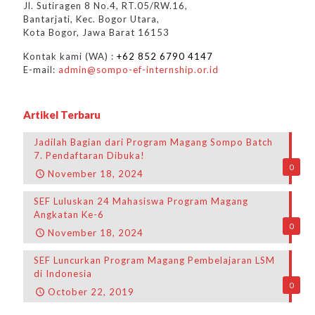
Jl. Sutiragen 8 No.4, RT.05/RW.16,
Bantarjati, Kec. Bogor Utara,
Kota Bogor, Jawa Barat 16153
Kontak kami (WA) :
+62 852 6790 4147
E-mail:
admin@sompo-ef-internship.or.id
Artikel Terbaru
Jadilah Bagian dari Program Magang Sompo Batch
7. Pendaftaran Dibuka!
0
November 18, 2024
SEF Luluskan 24 Mahasiswa Program Magang
Angkatan Ke-6
0
November 18, 2024
SEF Luncurkan Program Magang Pembelajaran LSM
di Indonesia
0
October 22, 2019